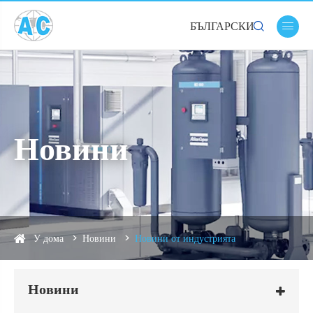
БЪЛГАРСКИ


Новини
У дома
Новини
Новини от индустрията
Новини