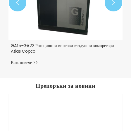


GA15-GA22 Ротационни винтови въздушни компресори
Atlas Copco
Виж повече >>
Препоръки за новини