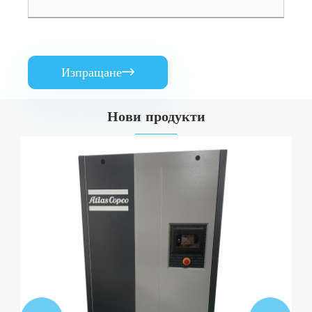
Изпращане

Нови продукти