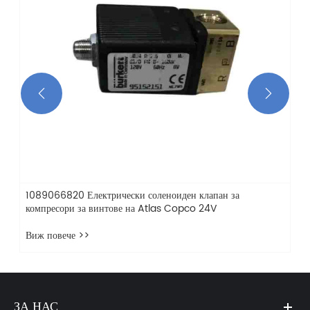


1089066820 Електрически соленоиден клапан за
компресори за винтове на Atlas Copco 24V
Виж повече >>
ЗА НАС