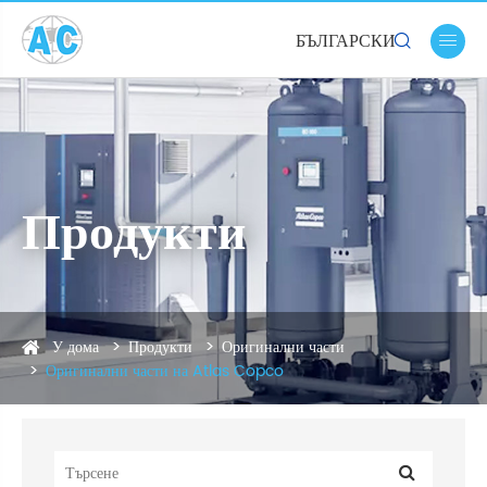
БЪЛГАРСКИ


Продукти
У дома
Продукти
Оригинални части
Оригинални части на Atlas Copco