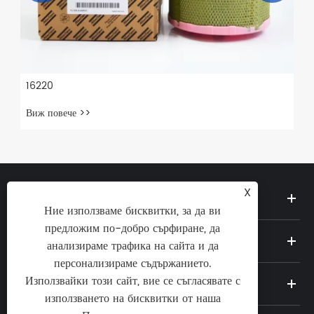
16220
Виж повече >>
X
ЗА НАС
Ние използваме бисквитки, за да ви
предложим по-добро сърфиране, да
ПРОДУКТИ
анализираме трафика на сайта и да
персонализираме съдържанието.
Използвайки този сайт, вие се съгласявате с
НОВИНИ
използването на бисквитки от наша