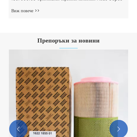
Виж повече >>
Препоръки за новини

