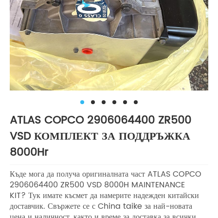
ATLAS COPCO 2906064400 ZR500
VSD КОМПЛЕКТ ЗА ПОДДРЪЖКА
8000Hr
Къде мога да получа оригиналната част ATLAS COPCO
2906064400 ZR500 VSD 8000H MAINTENANCE
KIT? Тук имате късмет да намерите надежден китайски
доставчик. Свържете се с China taike за най-новата
цена и наличност, както и време за доставка за всички