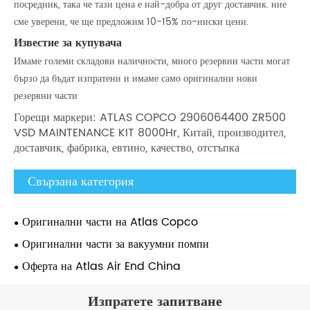
посредник, така че тази цена е най-добра от друг доставчик. ние
сме уверени, че ще предложим 10-15% по-ниски цени.
Известие за купувача
Имаме големи складови наличности, много резервни части могат
бързо да бъдат изпратени и имаме само оригинални нови
резервни части
Горещи маркери: ATLAS COPCO 2906064400 ZR500
VSD MAINTENANCE KIT 8000Hr, Китай, производител,
доставчик, фабрика, евтино, качество, отстъпка
Свързана категория
Оригинални части на Atlas Copco
Оригинални части за вакуумни помпи
Оферта на Atlas Air End China
Изпратете запитване