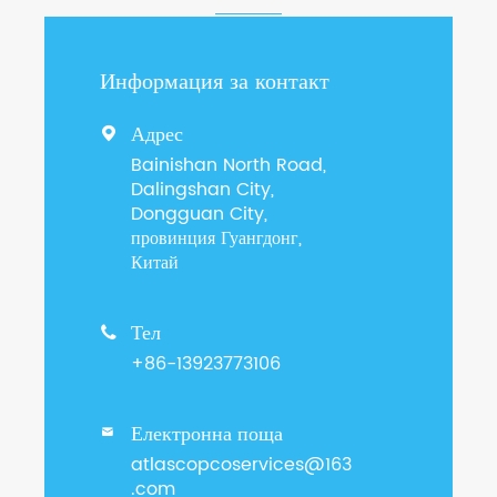
Информация за контакт
Адрес

Bainishan North Road,
Dalingshan City,
Dongguan City,
провинция Гуангдонг,
Китай
Тел

+86-13923773106
Електронна поща

atlascopcoservices@163
.com