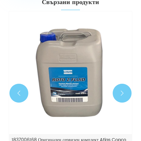
Свързани продукти


1837006168 Оригинален сервизен комплект Atlas Copco